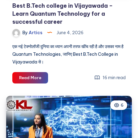
Best B.Tech college in Vijayawada –
Learn Quantum Technology for a
successful career
By
Artics
June 4, 2026
एक नई टेक्नोलॉजी दुनिया का ध्यान अपनी तरफ खींच रही है और उसका नाम है
Quantum Technologies, जानिए Best B.Tech College in
Vijayawada से।
Best
16 min read
Read More
B.Tech
college
in
6
Vijayawada
–
Learn
Quantum
Technology