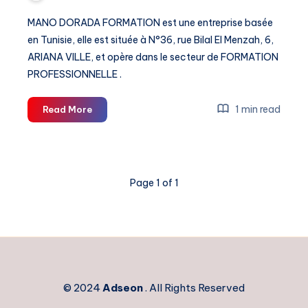
MANO DORADA FORMATION est une entreprise basée
en Tunisie, elle est située à N°36, rue Bilal El Menzah, 6,
ARIANA VILLE, et opère dans le secteur de FORMATION
PROFESSIONNELLE .
Mano
1 min read
Read More
Dorada
Formation
–
Latest
Page 1 of 1
News
2026
© 2024
Adseon
. All Rights Reserved