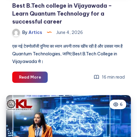
Best B.Tech college in Vijayawada –
Learn Quantum Technology for a
successful career
By
Artics
June 4, 2026
एक नई टेक्नोलॉजी दुनिया का ध्यान अपनी तरफ खींच रही है और उसका नाम है
Quantum Technologies, जानिए Best B.Tech College in
Vijayawada से।
Best
16 min read
Read More
B.Tech
college
in
6
Vijayawada
–
Learn
Quantum
Technology