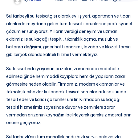
Sultanbeyli su tesisatçısı olarak ev, iş yeri, apartman ve ticari
alanlarda meydana gelen tüm tesisat sorunlarına profesyonel
çözümler sunuyoruz. Yılların verdiği deneyim ve uzman
ekibimiz ile su kaçağı tespiti, tıkanıklık açma, musluk ve
batarya değişimi, gider hattı onarımı, lavabo ve klozet tamiri
gibi birçok alanda kaliteli hizmet vermekteyiz.
Su tesisatında yaşanan arızalar, zamanında müdahale
edilmediğinde hem maddi kayıplara hem de yapıların zarar
görmesine neden olabilir. Firmamız, modern ekipmanlar ve
teknolojik cihazlar kullanarak tesisat sorunlarını kısa sürede
tespit eder ve kalıcı çözümler üretir. Kırmadan su kaçağı
tespiti hizmetimiz sayesinde duvar ve zeminlere zarar
vermeden arızanın kaynağını belirleyerek gereksiz masrafların
önüne geçiyoruz.
Sultanbeyli’nin tüm mahallelerinde hızlı servis anlayışıyla