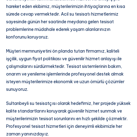
hareket eden ekibimiz, müşterilerimizin ihtiyaçlarına en kısa
sürede cevap vermektedir. Acil su tesisatı hizmetlerimiz
sayesinde günün her saatinde meydana gelen tesisat
problemlerine müdahale ederek yaşam alanlarınızın
konforunu koruyoruz.
Müşteri memnuniyetini ön planda tutan firmamız, kaliteli
işçilik, uygun fiyat politikası ve güvenilir hizmet anlayışı ile
çalışmalarını sürdürmektedir. Tesisat sistemlerinin bakım,
onarım ve yenileme işlemlerinde profesyonel destek almak
isteyen müşterilerimize ekonomik ve uzun ömürlü çözümler
sunuyoruz.
Sultanbeyli su tesisatçısı olarak hedefimiz, her projede yüksek
kalite standartlarını koruyarak güvenilir hizmet sunmak ve
müşterilerimizin tesisat sorunlarını en hızlı şekilde çözmektir.
Profesyonel tesisat hizmetleri için deneyimli ekibimizle her
zaman yanınızdayız.