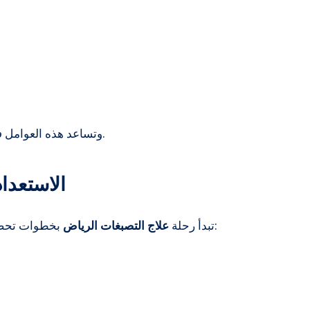
وتساعد هذه العوامل في تحديد سرعة التحسن ووضوح النتائج النهائية.
الاستعدا
بخطوات تحضيرية مهمة تساعد على تحسين النتائج، وتشمل:
تبدأ رحلة
علاج التصبغات الرياض