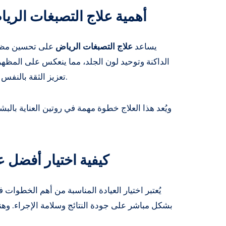
أهمية علاج التصبغات الر
يساعد
علاج التصبغات الرياض
على تحسين مظهر
الداكنة وتوحيد لون الجلد، مما ينعكس على المظهر 
تعزيز الثقة بالنفس لدى الأشخاص الذين يعانون من مشاكل التصبغ.
ويُعد هذا العلاج خطوة مهمة في روتين العناية بال
كيفية اختيار أفضل ع
يُعتبر اختيار العيادة المناسبة من أهم الخطوات
بشكل مباشر على جودة النتائج وسلامة الإجراء. وه