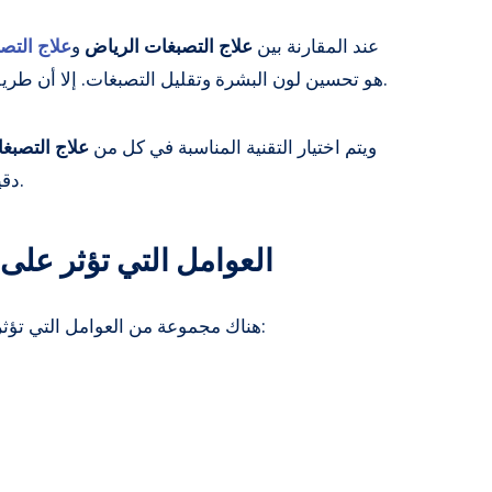
عند المقارنة بين
علاج التصبغات الرياض
و
علاج التص
هو تحسين لون البشرة وتقليل التصبغات. إلا أن طريقة العلاج تعتمد على حالة البشرة ودرجة التصبغ.
ويتم اختيار التقنية المناسبة في كل من
علاج التصبغ
دقيق للبشرة لضمان تحقيق نتائج طبيعية ومتوازنة.
العوامل التي تؤثر على 
، ومن أبرزها:
هناك مجموعة من العوامل التي تؤثر