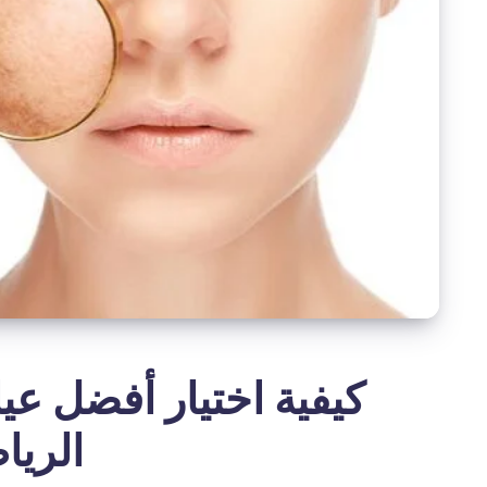
كيفية اختيار أفضل عيا
الري