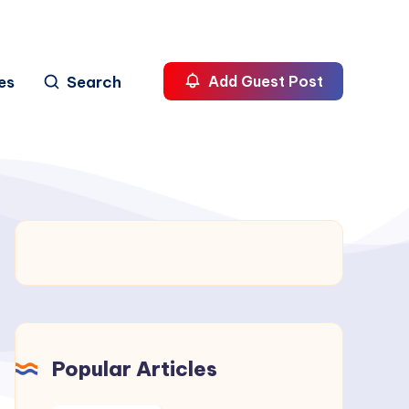
es
Search
Add Guest Post
Popular Articles