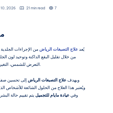
 10, 2026
21 min read
7
ما
يُعد
علاج التصبغات الرياض
من الإجراءات الجلدية 
من خلال تقليل البقع الداكنة وتوحيد لون الج
التعرض للشمس، التغيرات الهرمونية، آثار الحبوب، أو التقدم في العمر.
ويهدف
علاج التصبغات الرياض
إلى تحسين صفاء 
ويُعتبر هذا العلاج من الحلول الشائعة للأشخاص الذي
وفي
عيادة مايام للتجميل
يتم تقييم حالة البشر