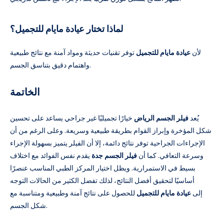
لماذا تختار عيادة مايام للتجميل؟
لأن
عيادة مايام للتجميل
توفر تقنيات حديثة ومواد آمنة مع نتائج طبيعية
واهتمام دقيق بتناسق الجسم.
الخاتمة
يُعد
فيلر الجسم الرياض
خيارًا تجميليًا غير جراحي يساعد على تحسين
شكل المؤخرة وإبراز القوام بطريقة طبيعية وسريعة. وعلى الرغم من أن
الإجراءات الجراحية توفر نتائج دائمة، إلا أن الفيلر يتميز بسهولة الإجراء
وسرعة التعافي. كما أن
فيلر الجسم جدة
يقدم نفس الفوائد مع اختلاف
بسيط في الاستمرارية. ويظل اختيار المركز الطبي المناسب عنصرًا
أساسيًا لتحقيق أفضل النتائج، لذلك تفضل الكثير من الحالات التوجه
إلى
عيادة مايام للتجميل
للحصول على نتائج آمنة وطبيعية ومتناسبة مع
شكل الجسم.