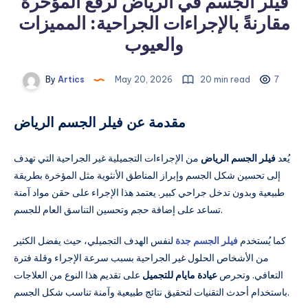
فيلر الجسم في الرياض لرفع المؤخرة
مقارنةً بالإجراءات الجراحية: المميزات
والعيوب
By
Artics
May 20, 2026
20 min read
7
مقدمة عن فيلر الجسم الرياض
يُعد
فيلر الجسم الرياض
من الإجراءات التجميلية غير الجراحية التي تهدف
إلى تحسين شكل الجسم وإبراز المناطق الأنثوية مثل المؤخرة بطريقة
طبيعية وبدون تدخل جراحي كبير. يعتمد هذا الإجراء على حقن مواد آمنة
تساعد على إضافة حجم وتحسين التناسق العام للجسم.
كما يُستخدم
فيلر الجسم جدة
لنفس الهدف التجميلي، حيث يفضل الكثير
من الأشخاص الحلول غير الجراحية بسبب سرعة الإجراء وقلة فترة
التعافي. وتحرص
عيادة مايام للتجميل
على تقديم هذا النوع من العلاجات
باستخدام أحدث التقنيات لتحقيق نتائج طبيعية وآمنة تناسب شكل الجسم.