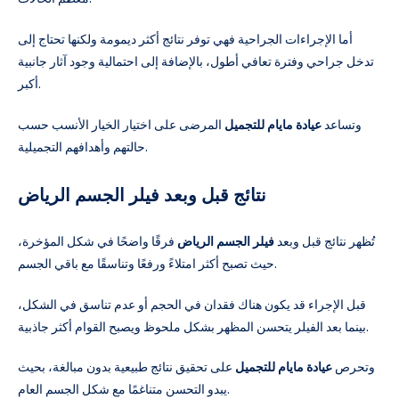
أما الإجراءات الجراحية فهي توفر نتائج أكثر ديمومة ولكنها تحتاج إلى
تدخل جراحي وفترة تعافي أطول، بالإضافة إلى احتمالية وجود آثار جانبية
أكبر.
وتساعد
عيادة مايام للتجميل
المرضى على اختيار الخيار الأنسب حسب
حالتهم وأهدافهم التجميلية.
نتائج قبل وبعد فيلر الجسم الرياض
تُظهر نتائج قبل وبعد
فيلر الجسم الرياض
فرقًا واضحًا في شكل المؤخرة،
حيث تصبح أكثر امتلاءً ورفعًا وتناسقًا مع باقي الجسم.
قبل الإجراء قد يكون هناك فقدان في الحجم أو عدم تناسق في الشكل،
بينما بعد الفيلر يتحسن المظهر بشكل ملحوظ ويصبح القوام أكثر جاذبية.
وتحرص
عيادة مايام للتجميل
على تحقيق نتائج طبيعية بدون مبالغة، بحيث
يبدو التحسن متناغمًا مع شكل الجسم العام.