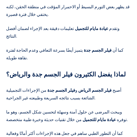
قد يظهر بعض التورم البسيط أو الاحمرار المؤقت في منطقة الحقن، لكنه
يختفي خلال فترة قصيرة.
وتقدم
عيادة مايام للتجميل
تعليمات دقيقة بعد الإجراء لضمان أفضل
النتائج.
كما أن
فيلر الجسم جدة
يتميز أيضًا بسرعة التعافي وعدم الحاجة لفترة
نقاهة طويلة.
لماذا يفضل الكثيرون فيلر الجسم جدة والرياض؟
أصبح
فيلر الجسم الرياض
و
فيلر الجسم جدة
من الإجراءات التجميلية
الشائعة بسبب نتائجه السريعة وطبيعته غير الجراحية.
ويبحث المرضى عن حلول آمنة وسهلة لتحسين شكل الجسم، وهو ما
من خلال تقنيات حديثة وخبرة طبية متخصصة.
توفره
عيادة مايام للتجميل
كما أن التطور الطبي ساهم في جعل هذه الإجراءات أكثر أمانًا وفعالية