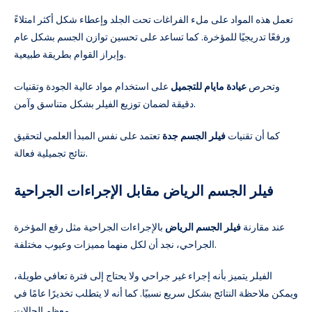
تعمل هذه المواد على ملء الفراغات تحت الجلد وإعطاء شكل أكثر امتلاءً
ورفعًا تدريجيًا للمؤخرة. كما تساعد على تحسين توازن الجسم بشكل عام
وإبراز القوام بطريقة طبيعية.
وتحرص
عيادة مايام للتجميل
على استخدام مواد عالية الجودة وتقنيات
دقيقة لضمان توزيع الفيلر بشكل متناسق وآمن.
كما أن تقنيات
فيلر الجسم جدة
تعتمد على نفس المبدأ العلمي لتحقيق
نتائج تجميلية فعالة.
فيلر الجسم الرياض مقابل الإجراءات الجراحية
عند مقارنة
فيلر الجسم الرياض
بالإجراءات الجراحية مثل رفع المؤخرة
الجراحي، نجد أن لكل منهما مميزات وعيوب مختلفة.
الفيلر يتميز بأنه إجراء غير جراحي ولا يحتاج إلى فترة تعافي طويلة،
ويمكن ملاحظة النتائج بشكل سريع نسبيًا. كما أنه لا يتطلب تخديرًا عامًا في
معظم الحالات.