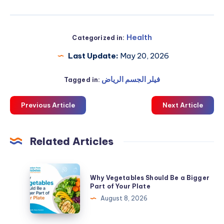
Health
Categorized in:
Last Update:
May 20, 2026
فيلر الجسم الرياض
Tagged in:
Previous Article
Next Article
Related Articles
Why
Why Vegetables Should Be a Bigger
Vegetables
Part of Your Plate
Should
August 8, 2026
Be
a