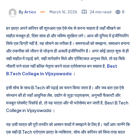
By
Artics
March 16, 2026
24 min read
8
हर छात्र अपने करियर की शुरुआत एक ऐसे मंच से करना चाहता है जहाँ सीखने का
माहौल मजबूत हो, दिशा साफ हो और भविष्य सुरक्षित लगे। आज की दुनिया में इंजीनियरिंग
सिर्फ एक डिग्री नहीं है, यह सोचने का तरीका है। समस्याओं को समझना, समाधान बनाना
और तकनीक को जीवन से जोड़ना ही असली इंजीनियरिंग है। अगर कोई छात्र शुरू से ही
सही माहौल में पढ़ाई करे, सही मार्गदर्शन मिले और प्रैक्टिकल अनुभव मिले, तो वह सिर्फ
नौकरी पाने वाला नहीं बल्कि नेतृत्व करने वाला प्रोफेशनल बन सकता है,
Best
B.Tech College in Vijayawada
।
इसी सोच के साथ B.Tech की पढ़ाई का चयन किया जाता है। और जब बात एक ऐसे
संस्थान की हो जहाँ आधुनिक लैब, उद्योग से जुड़ा पाठ्यक्रम, अनुभवी फैकल्टी और
मजबूत प्लेसमेंट रिकॉर्ड हो, तो यह यात्रा और भी भरोसेमंद बन जाती है, Best B.Tech
College in Vijayawada ।
यह उसी यात्रा की पूरी तस्वीर को आसान शब्दों में समझाने के लिए है। यहाँ आप जानेंगे कि
एक सही B.Tech प्रोग्राम छात्र के व्यक्तित्व, सोच और करियर को किस तरह बदल