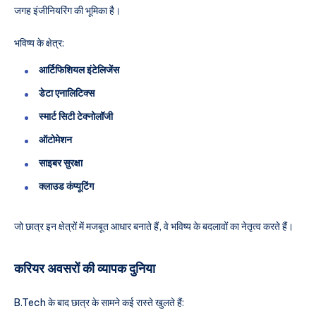
जगह इंजीनियरिंग की भूमिका है।
भविष्य के क्षेत्र:
आर्टिफिशियल इंटेलिजेंस
डेटा एनालिटिक्स
स्मार्ट सिटी टेक्नोलॉजी
ऑटोमेशन
साइबर सुरक्षा
क्लाउड कंप्यूटिंग
जो छात्र इन क्षेत्रों में मजबूत आधार बनाते हैं, वे भविष्य के बदलावों का नेतृत्व करते हैं।
करियर अवसरों की व्यापक दुनिया
B.Tech के बाद छात्र के सामने कई रास्ते खुलते हैं: